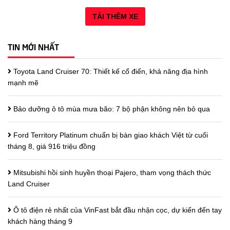
TẢI THÊM XE
TIN MỚI NHẤT
Toyota Land Cruiser 70: Thiết kế cổ điển, khả năng địa hình
mạnh mẽ
Bảo dưỡng ô tô mùa mưa bão: 7 bộ phận không nên bỏ qua
Ford Territory Platinum chuẩn bị bàn giao khách Việt từ cuối
tháng 8, giá 916 triệu đồng
Mitsubishi hồi sinh huyền thoại Pajero, tham vọng thách thức
Land Cruiser
Ô tô điện rẻ nhất của VinFast bắt đầu nhận cọc, dự kiến đến tay
khách hàng tháng 9