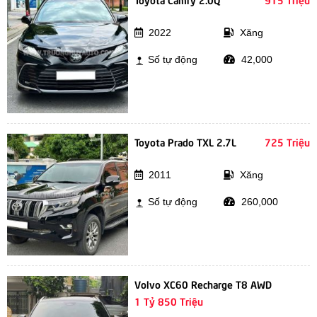
2022
Xăng
Số tự động
42,000
Toyota Prado TXL 2.7L
725 Triệu
2011
Xăng
Số tự động
260,000
Volvo XC60 Recharge T8 AWD
1 Tỷ 850 Triệu