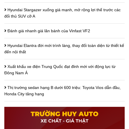
Hyundai Stargazer xuống giá mạnh, mở rộng lợi thế trước các
đối thủ SUV cỡ A
Đánh giá nhanh giá lăn bánh của Vinfast VF2
Hyundai Elantra đời mới trình làng, thay đổi toàn diện từ thiết kế
đến nội thất
Xuất khẩu xe điện Trung Quốc đạt đỉnh mới với động lực từ
Đông Nam Á
Thị trường sedan hạng B dưới 600 triệu: Toyota Vios dẫn đầu,
Honda City tăng hạng