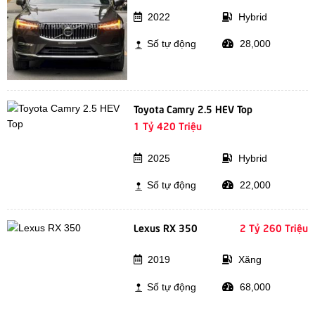
2022
Hybrid
Số tự động
28,000
Toyota Camry 2.5 HEV Top
1 Tỷ 420 Triệu
2025
Hybrid
Số tự động
22,000
Lexus RX 350
2 Tỷ 260 Triệu
2019
Xăng
Số tự động
68,000