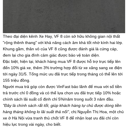
Theo đại diện kênh Xe Hay, VF 8 còn sở hữu không gian nội thất
"rộng thênh thang" với khả năng cách âm khá tốt nhờ kính hai lớp.
Khung gầm, thân vỏ của VF 8 cũng được đánh giá là cứng cáp,
đem lại cho gia đình cảm giác được bảo vệ toàn diện.
Đặc biệt, hiện tại, khách hàng mua VF 8 được hỗ trợ trực tiếp lên
đến 10% giá xe, thêm 3% trường hợp đổi từ xe xăng sang xe điện
tới ngày 31/5. Tổng mức ưu đãi trực tiếp trong tháng có thể lên tới
155 triệu đồng.
Người mua trả góp còn được VinFast bảo lãnh để mua với số tiền
trả trước chỉ 0 đồng và có thể lựa chọn ưu đãi trực tiếp 10% hoặc
chính sách lãi suất cố định chỉ 5%/năm trong suốt 3 năm đầu.
"Đây là chính sách rất tốt, giúp khách hàng tự chủ được dòng tiền
hàng tháng không lo lãi suất thả nổi"
, chị Nguyễn Thị Hoa, một chủ
xe ở Hà Nội vừa tranh thủ chốt VF 8 để nhận loạt ưu đãi chỉ còn
hiệu lực trong vài ngày, cho biết.