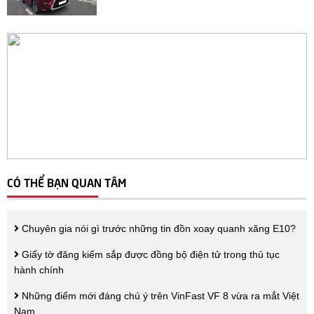
CÓ THỂ BẠN QUAN TÂM
Chuyên gia nói gì trước những tin đồn xoay quanh xăng E10?
Giấy tờ đăng kiểm sắp được đồng bộ điện tử trong thủ tục
hành chính
Những điểm mới đáng chú ý trên VinFast VF 8 vừa ra mắt Việt
Nam