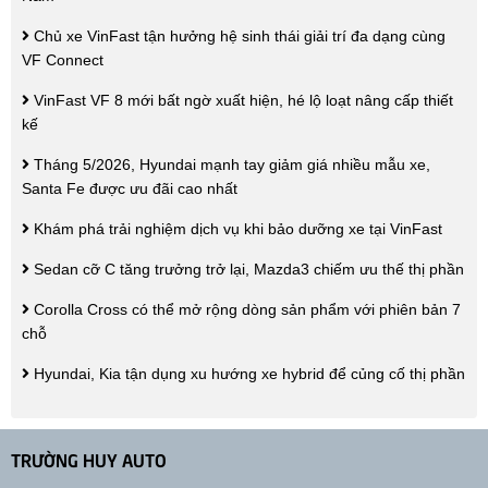
Chủ xe VinFast tận hưởng hệ sinh thái giải trí đa dạng cùng
VF Connect
VinFast VF 8 mới bất ngờ xuất hiện, hé lộ loạt nâng cấp thiết
kế
Tháng 5/2026, Hyundai mạnh tay giảm giá nhiều mẫu xe,
Santa Fe được ưu đãi cao nhất
Khám phá trải nghiệm dịch vụ khi bảo dưỡng xe tại VinFast
Sedan cỡ C tăng trưởng trở lại, Mazda3 chiếm ưu thế thị phần
Corolla Cross có thể mở rộng dòng sản phẩm với phiên bản 7
chỗ
Hyundai, Kia tận dụng xu hướng xe hybrid để củng cố thị phần
TRƯỜNG HUY AUTO