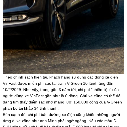
Theo chính sách hiện tại, khách hàng sử dụng các dòng xe điện
VinFast được miễn phí sạc tại trạm V-Green 10 lần/tháng đến
10/2/2029. Như vậy, trong gần 3 năm tới, chi phí "nhiên liệu" của
người dùng xe VinFast gần như là 0 đồng. Chủ xe cũng có thể dễ
dàng tìm thấy điểm sạc nhờ mạng lưới 150.000 cổng của V-Green
phân bổ tại khắp 34 tỉnh thành.
Bên cạnh đó, chi phí bảo dưỡng xe điện cũng khiến những người
từng đi xe xăng như anh Minh phải ngỡ ngàng. Nếu các mẫu D-