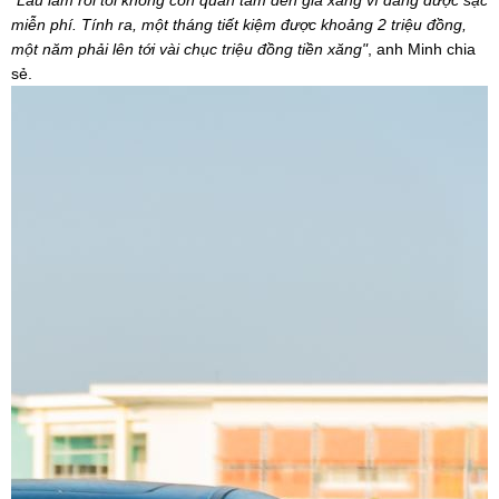
"Lâu lắm rồi tôi không còn quan tâm đến giá xăng vì đang được sạc
miễn phí. Tính ra, một tháng tiết kiệm được khoảng 2 triệu đồng,
một năm phải lên tới vài chục triệu đồng tiền xăng"
, anh Minh chia
sẻ.