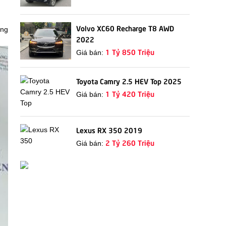
Volvo XC60 Recharge T8 AWD
ông
2022
1 Tỷ 850 Triệu
Giá bán:
Toyota Camry 2.5 HEV Top 2025
1 Tỷ 420 Triệu
Giá bán:
Lexus RX 350 2019
2 Tỷ 260 Triệu
Giá bán: