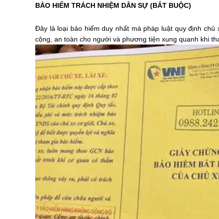
BẢO HIỂM TRÁCH NHIỆM DÂN SỰ (BẮT BUỘC)
Đây là loại bảo hiểm duy nhất mà pháp luật quy định chủ
cộng, an toàn cho người và phương tiện xung quanh khi th