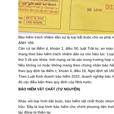
Bảo hiểm trách nhiệm dân sự là loại bắt buộc chủ xe phải 
ẢNH: VNI
Căn cứ tại điểm d, khoản 1, điều 56, luật Trật tự, an toà
mang theo bảo hiểm trách nhiệm dân sự còn hiệu lực. Loạ
thứ 3 về sức khỏe, tính mạng và tài sản trong trường hợp c
Nếu không có hoặc không mang theo chứng nhận bảo hiểm 
theo quy định tại điểm c, khoản 4, điều 18, Nghị định số 1
Theo Luật Kinh doanh bảo hiểm 2022, doanh nghiệp bảo h
đủ các điều kiện theo quy định của Nhà nước.
BẢO HIỂM VẬT CHẤT (TỰ NGUYỆN)
Khác với loại hình bắt buộc, bảo hiểm vật chất thuộc nh
hữu. Đây là loại hình bảo hiểm cho chính phương tiện trướ
tác động từ thiên tai.