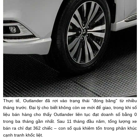
Thực tế, Outlander đã rơi vào trạng thái "đóng băng" từ nhiều
tháng trước. Đại lý cho biết không còn xe mới để giao, trong khi số
liệu bán hàng cho thấy Outlander liên tục đạt doanh số bằng 0
trong ba tháng gần nhất. Sau 11 tháng đầu năm, tổng lượng xe
bán ra chỉ đạt 362 chiếc – con số quá khiêm tốn trong phân khúc
cạnh tranh khốc liệt.