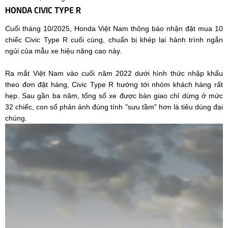
HONDA CIVIC TYPE R
Cuối tháng 10/2025, Honda Việt Nam thông báo nhận đặt mua 10
chiếc Civic Type R cuối cùng, chuẩn bị khép lại hành trình ngắn
ngủi của mẫu xe hiệu năng cao này.
Ra mắt Việt Nam vào cuối năm 2022 dưới hình thức nhập khẩu
theo đơn đặt hàng, Civic Type R hướng tới nhóm khách hàng rất
hẹp. Sau gần ba năm, tổng số xe được bàn giao chỉ dừng ở mức
32 chiếc, con số phản ánh đúng tính "sưu tầm" hơn là tiêu dùng đại
chúng.