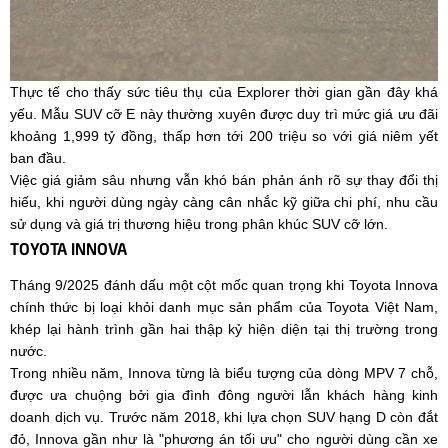
Thực tế cho thấy sức tiêu thụ của Explorer thời gian gần đây khá
yếu. Mẫu SUV cỡ E này thường xuyên được duy trì mức giá ưu đãi
khoảng 1,999 tỷ đồng, thấp hơn tới 200 triệu so với giá niêm yết
ban đầu.
Việc giá giảm sâu nhưng vẫn khó bán phản ánh rõ sự thay đổi thị
hiếu, khi người dùng ngày càng cân nhắc kỹ giữa chi phí, nhu cầu
sử dụng và giá trị thương hiệu trong phân khúc SUV cỡ lớn.
TOYOTA INNOVA
Tháng 9/2025 đánh dấu một cột mốc quan trọng khi Toyota Innova
chính thức bị loại khỏi danh mục sản phẩm của Toyota Việt Nam,
khép lại hành trình gần hai thập kỷ hiện diện tại thị trường trong
nước.
Trong nhiều năm, Innova từng là biểu tượng của dòng MPV 7 chỗ,
được ưa chuộng bởi gia đình đông người lẫn khách hàng kinh
doanh dịch vụ. Trước năm 2018, khi lựa chọn SUV hạng D còn đắt
đỏ, Innova gần như là "phương án tối ưu" cho người dùng cần xe