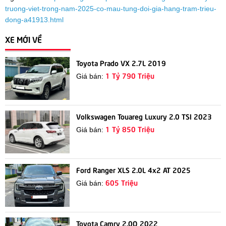
truong-viet-trong-nam-2025-co-mau-tung-doi-gia-hang-tram-trieu-
dong-a41913.html
XE MỚI VỀ
Toyota Prado VX 2.7L 2019
1 Tỷ 790 Triệu
Giá bán:
Volkswagen Touareg Luxury 2.0 TSI 2023
1 Tỷ 850 Triệu
Giá bán:
Ford Ranger XLS 2.0L 4x2 AT 2025
605 Triệu
Giá bán:
Toyota Camry 2.0Q 2022