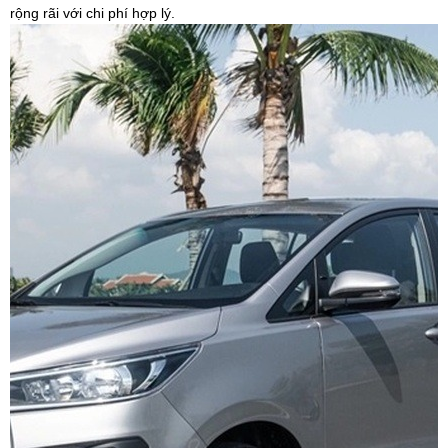
rộng rãi với chi phí hợp lý.