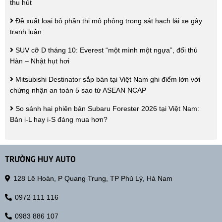
thu hút
Đề xuất loại bỏ phần thi mô phỏng trong sát hạch lái xe gây
tranh luận
SUV cỡ D tháng 10: Everest “một mình một ngựa”, đối thủ
Hàn – Nhật hụt hơi
Mitsubishi Destinator sắp bán tại Việt Nam ghi điểm lớn với
chứng nhận an toàn 5 sao từ ASEAN NCAP
So sánh hai phiên bản Subaru Forester 2026 tại Việt Nam:
Bản i‑L hay i‑S đáng mua hơn?
TRƯỜNG HUY AUTO
128 Lê Hoàn, P Quang Trung, TP Phủ Lý, Hà Nam
0972 111 116
0983 886 107