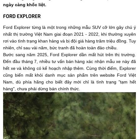
ngày càng khốc liệt.
FORD EXPLORER
Ford Explorer từng là một trong những mẫu SUV cỡ lớn gây chú ý
nhất thị trường Việt Nam giai đoạn 2021 - 2022, khi thường xuyên
rơi vào tình trạng khan hàng và bị đội giá hàng trăm triệu đồng. Tuy
nhiên, chỉ sau vài năm, bức tranh đã hoàn toàn đảo chiều.
Bước sang năm 2025, Ford Explorer dần mất hút trên thị trường.
Đến đầu tháng 7, nhiều tư vấn bán hàng xác nhận mẫu xe này đã
hết xe và không có kế hoạch nhập thêm. Cùng thời điểm, Explorer
cũng biến mất khỏi danh mục sản phẩm trên website Ford Việt
Nam, dù phía hãng cho biết đây mới chỉ là tình trạng "tạm hết
hàng", chưa phải dừng bán chính thức.