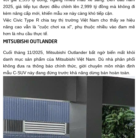
2025, giá tiếp tục được điều chỉnh lên 2,999 tỷ đồng mà không đi
kèm nâng cấp mới, khiến mẫu xe này càng khó tiếp cận.
Việc Civic Type R chia tay thị trường Việt Nam cho thấy xe hiệu
năng cao vẫn là "cuộc chơi xa xỉ", phụ thuộc nhiều vào đam mê
hơn là nhu cầu thực tế.
MITSUBISHI OUTLANDER
Cuối tháng 11/2025, Mitsubishi Outlander bất ngờ biến mất khỏi
danh mục sản phẩm của Mitsubishi Việt Nam. Dù nhà phân phối
không đưa ra thông báo chính thức, giới chuyên môn nhận định
mẫu C-SUV này đang đứng trước khả năng dừng bán hoàn toàn.