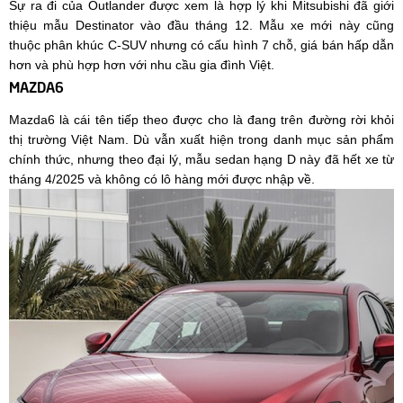
Sự ra đi của Outlander được xem là hợp lý khi Mitsubishi đã giới
thiệu mẫu Destinator vào đầu tháng 12. Mẫu xe mới này cũng
thuộc phân khúc C-SUV nhưng có cấu hình 7 chỗ, giá bán hấp dẫn
hơn và phù hợp hơn với nhu cầu gia đình Việt.
MAZDA6
Mazda6 là cái tên tiếp theo được cho là đang trên đường rời khỏi
thị trường Việt Nam. Dù vẫn xuất hiện trong danh mục sản phẩm
chính thức, nhưng theo đại lý, mẫu sedan hạng D này đã hết xe từ
tháng 4/2025 và không có lô hàng mới được nhập về.