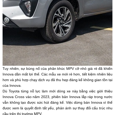
Tuy nhiên, sự bùng nổ của phân khúc MPV cỡ nhỏ giá rẻ đã khiến
Innova dần mất lợi thế. Các mẫu xe mới rẻ hơn, tiết kiệm nhiên liệu
hơn và phù hợp chạy dịch vụ đã thu hẹp đáng kể không gian tồn tại
của Innova.
Dù Toyota từng nỗ lực làm mới dòng xe này bằng việc giới thiệu
Innova Cross vào năm 2023, phiên bản Innova lắp ráp trong nước
vẫn không tạo được sức hút đáng kể. Việc dừng bán Innova vì thế
được xem là quyết định tất yếu, phản ánh sự thay đổi cấu trúc nhu
cầu trên thị trường MPV.