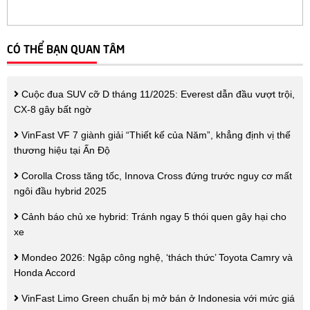
CÓ THỂ BẠN QUAN TÂM
Cuộc đua SUV cỡ D tháng 11/2025: Everest dẫn đầu vượt trội,
CX-8 gây bất ngờ
VinFast VF 7 giành giải “Thiết kế của Năm”, khẳng định vị thế
thương hiệu tại Ấn Độ
Corolla Cross tăng tốc, Innova Cross đứng trước nguy cơ mất
ngôi đầu hybrid 2025
Cảnh báo chủ xe hybrid: Tránh ngay 5 thói quen gây hại cho
xe
Mondeo 2026: Ngập công nghệ, ‘thách thức’ Toyota Camry và
Honda Accord
VinFast Limo Green chuẩn bị mở bán ở Indonesia với mức giá