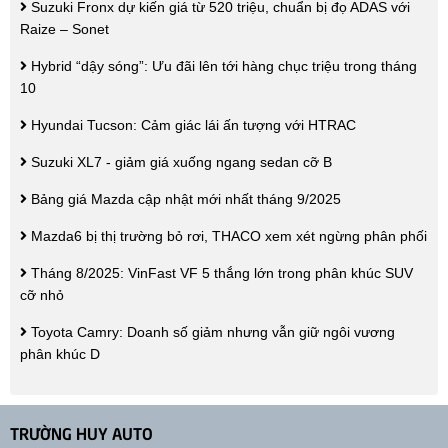
Suzuki Fronx dự kiến giá từ 520 triệu, chuẩn bị đọ ADAS với
Raize – Sonet
Hybrid “dậy sóng”: Ưu đãi lên tới hàng chục triệu trong tháng
10
Hyundai Tucson: Cảm giác lái ấn tượng với HTRAC
Suzuki XL7 - giảm giá xuống ngang sedan cỡ B
Bảng giá Mazda cập nhật mới nhất tháng 9/2025
Mazda6 bị thị trường bỏ rơi, THACO xem xét ngừng phân phối
Tháng 8/2025: VinFast VF 5 thắng lớn trong phân khúc SUV
cỡ nhỏ
Toyota Camry: Doanh số giảm nhưng vẫn giữ ngôi vương
phân khúc D
TRƯỜNG HUY AUTO