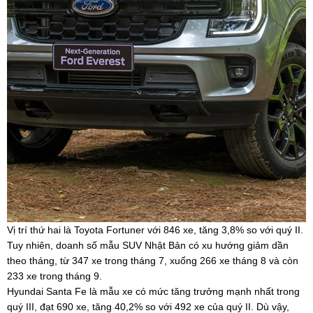
Vị trí thứ hai là Toyota Fortuner với 846 xe, tăng 3,8% so với quý II.
Tuy nhiên, doanh số mẫu SUV Nhật Bản có xu hướng giảm dần
theo tháng, từ 347 xe trong tháng 7, xuống 266 xe tháng 8 và còn
233 xe trong tháng 9.
Hyundai Santa Fe là mẫu xe có mức tăng trưởng mạnh nhất trong
quý III, đạt 690 xe, tăng 40,2% so với 492 xe của quý II. Dù vậy,