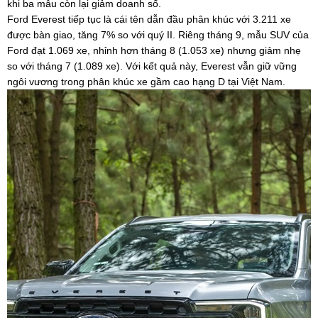
khi ba mẫu còn lại giảm doanh số.
Ford Everest tiếp tục là cái tên dẫn đầu phân khúc với 3.211 xe
được bàn giao, tăng 7% so với quý II. Riêng tháng 9, mẫu SUV của
Ford đạt 1.069 xe, nhỉnh hơn tháng 8 (1.053 xe) nhưng giảm nhẹ
so với tháng 7 (1.089 xe). Với kết quả này, Everest vẫn giữ vững
ngôi vương trong phân khúc xe gầm cao hạng D tại Việt Nam.