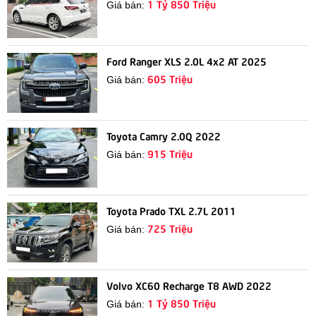
1 Tỷ 850 Triệu
Giá bán:
Ford Ranger XLS 2.0L 4x2 AT 2025
605 Triệu
Giá bán:
Toyota Camry 2.0Q 2022
915 Triệu
Giá bán:
Toyota Prado TXL 2.7L 2011
725 Triệu
Giá bán:
Volvo XC60 Recharge T8 AWD 2022
1 Tỷ 850 Triệu
Giá bán: