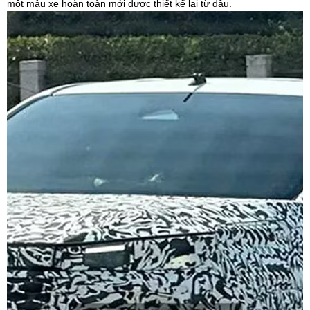
một mẫu xe hoàn toàn mới được thiết kế lại từ đầu.