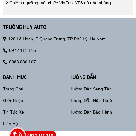
Chiêm ngưỡng một chiếc VinFast VF3 độ nhẹ nhàng
TRƯỜNG HUY AUTO
128 Lê Hoàn, P Quang Trung, TP Phủ Lý, Hà Nam
0972 111 116
0983 886 107
DANH MỤC
HƯỚNG DẪN
Trang Chủ
Hướng Dẫn Sang Tên
Giới Thiệu
Hướng Dẫn Nộp Thuế
Tin Tức Xe
Hướng Dẫn Bảo Hành
Liên Hệ
0972 111 116