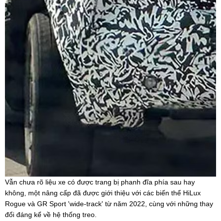
Vẫn chưa rõ liệu xe có được trang bị phanh đĩa phía sau hay
không, một nâng cấp đã được giới thiệu với các biến thể HiLux
Rogue và GR Sport 'wide-track' từ năm 2022, cùng với những thay
đổi đáng kể về hệ thống treo.