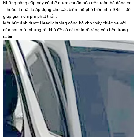
Những nâng cấp này có thể được chuẩn hóa trên toàn bộ dòng xe
– hoặc ít nhất là áp dụng cho các biến thể phổ biến như SR5 – để
giúp giảm chi phí phát triển.
Một bức ảnh được HeadlightMag công bố cho thấy chiếc xe với
cửa sau mở, nhưng rất khó để có cái nhìn rõ ràng vào bên trong
cabin.