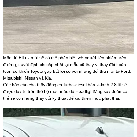
Mặc dù HiLux mới sẽ có thể phân biệt với người tiền nhiệm trên
đường, quyết định chỉ cập nhật lại mẫu cũ thay vì thay đổi hoàn
toàn sẽ khiến Toyota gặp bất lợi so với những đối thủ mới từ Ford,
Mitsubishi, Nissan và Kia.
Các báo cáo cho thấy động cơ turbo-diesel bốn xi-lanh 2.8 lít sẽ
được duy trì trên thế hệ mới, mặc dù HeadlightMag suy đoán có
thể sẽ có những thay đổi kỹ thuật để cải thiện mức phát thải.