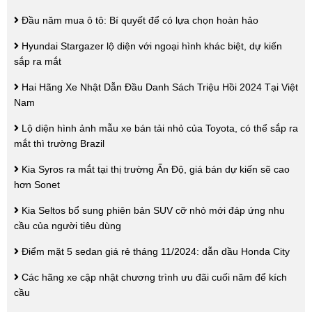
Đầu năm mua ô tô: Bí quyết để có lựa chọn hoàn hảo
Hyundai Stargazer lộ diện với ngoại hình khác biệt, dự kiến
sắp ra mắt
Hai Hãng Xe Nhật Dẫn Đầu Danh Sách Triệu Hồi 2024 Tại Việt
Nam
Lộ diện hình ảnh mẫu xe bán tải nhỏ của Toyota, có thể sắp ra
mắt thì trường Brazil
Kia Syros ra mắt tại thị trường Ấn Độ, giá bán dự kiến sẽ cao
hơn Sonet
Kia Seltos bổ sung phiên bản SUV cỡ nhỏ mới đáp ứng nhu
cầu của người tiêu dùng
Điểm mặt 5 sedan giá rẻ tháng 11/2024: dẫn dầu Honda City
Các hãng xe cập nhật chương trình ưu đãi cuối năm để kích
cầu