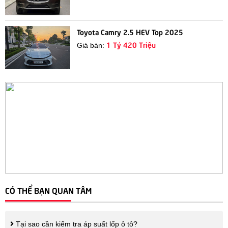
Toyota Camry 2.5 HEV Top 2025
1 Tỷ 420 Triệu
Giá bán:
CÓ THỂ BẠN QUAN TÂM
Tại sao cần kiểm tra áp suất lốp ô tô?