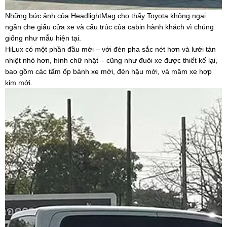
Những bức ảnh của HeadlightMag cho thấy Toyota không ngại
ngần che giấu cửa xe và cấu trúc của cabin hành khách vì chúng
giống như mẫu hiện tại.
HiLux có một phần đầu mới – với đèn pha sắc nét hơn và lưới tản
nhiệt nhỏ hơn, hình chữ nhật – cũng như đuôi xe được thiết kế lại,
bao gồm các tấm ốp bánh xe mới, đèn hậu mới, và mâm xe hợp
kim mới.