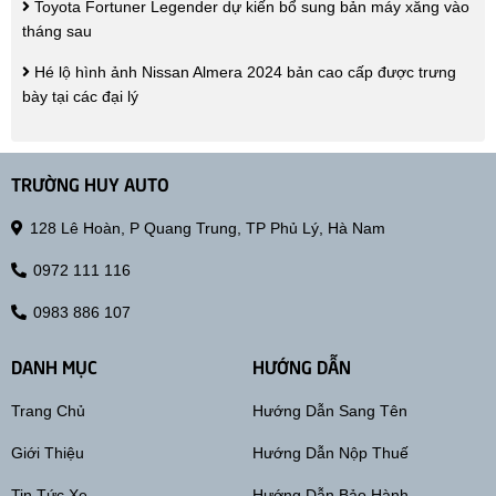
Toyota Fortuner Legender dự kiến bổ sung bản máy xăng vào
tháng sau
Hé lộ hình ảnh Nissan Almera 2024 bản cao cấp được trưng
bày tại các đại lý
TRƯỜNG HUY AUTO
128 Lê Hoàn, P Quang Trung, TP Phủ Lý, Hà Nam
0972 111 116
0983 886 107
DANH MỤC
HƯỚNG DẪN
Trang Chủ
Hướng Dẫn Sang Tên
Giới Thiệu
Hướng Dẫn Nộp Thuế
Tin Tức Xe
Hướng Dẫn Bảo Hành