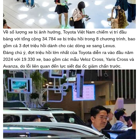
Về số lượng xe bị ảnh hưởng, Toyota Việt Nam chiếm vị trí đầu
bảng với tổng cộng 34.784 xe bị triệu hồi trong 8 chương trình, bao
gồm cả 3 đợt triệu hồi dành cho các dòng xe sang Lexus.
Đáng chú ý, đợt triệu hồi lớn nhất của Toyota diễn ra vào đầu năm
2024 với 19.330 xe, bao gồm các mẫu Veloz Cross, Yaris Cross và
Avanza, do lỗi liên quan đến lực siết đai ốc giảm chấn trước.