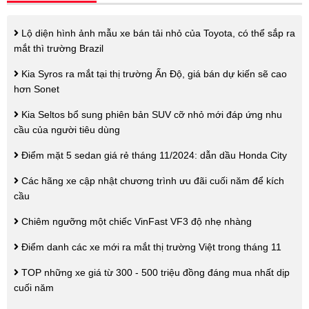
Lộ diện hình ảnh mẫu xe bán tải nhỏ của Toyota, có thể sắp ra
mắt thì trường Brazil
Kia Syros ra mắt tại thị trường Ấn Độ, giá bán dự kiến sẽ cao
hơn Sonet
Kia Seltos bổ sung phiên bản SUV cỡ nhỏ mới đáp ứng nhu
cầu của người tiêu dùng
Điểm mặt 5 sedan giá rẻ tháng 11/2024: dẫn dầu Honda City
Các hãng xe cập nhật chương trình ưu đãi cuối năm để kích
cầu
Chiêm ngưỡng một chiếc VinFast VF3 độ nhẹ nhàng
Điểm danh các xe mới ra mắt thị trường Việt trong tháng 11
TOP những xe giá từ 300 - 500 triệu đồng đáng mua nhất dịp
cuối năm