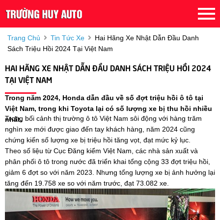
Trang Chủ
Tin Tức Xe
Hai Hãng Xe Nhật Dẫn Đầu Danh
Sách Triệu Hồi 2024 Tại Việt Nam
HAI HÃNG XE NHẬT DẪN ĐẦU DANH SÁCH TRIỆU HỒI 2024
TẠI VIỆT NAM
Trong năm 2024, Honda dẫn đầu về số đợt triệu hồi ô tô tại
Việt Nam, trong khi Toyota lại có số lượng xe bị thu hồi nhiều
Trong bối cảnh thị trường ô tô Việt Nam sôi động với hàng trăm
nhất.
nghìn xe mới được giao đến tay khách hàng, năm 2024 cũng
chứng kiến số lượng xe bị triệu hồi tăng vọt, đạt mức kỷ lục.
Theo số liệu từ Cục Đăng kiểm Việt Nam, các nhà sản xuất và
phân phối ô tô trong nước đã triển khai tổng cộng 33 đợt triệu hồi,
giảm 6 đợt so với năm 2023. Nhưng tổng lượng xe bị ảnh hưởng lại
tăng đến 19.758 xe so với năm trước, đạt 73.082 xe.