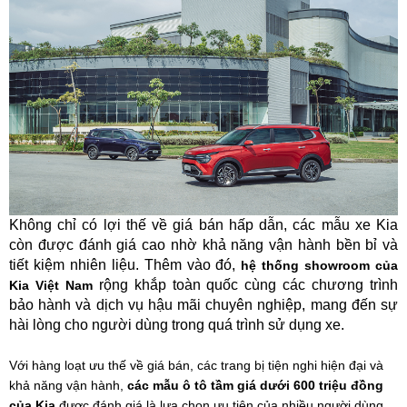
Không chỉ có lợi thế về giá bán hấp dẫn, các mẫu xe Kia
còn được đánh giá cao nhờ khả năng vận hành bền bỉ và
tiết kiệm nhiên liệu. Thêm vào đó,
hệ thống showroom của
rộng khắp toàn quốc cùng các chương trình
Kia Việt Nam
bảo hành và dịch vụ hậu mãi chuyên nghiệp, mang đến sự
hài lòng cho người dùng trong quá trình sử dụng xe.
Với hàng loạt ưu thế về giá bán, các trang bị tiện nghi hiện đại và
khả năng vận hành,
các mẫu ô tô tầm giá dưới 600 triệu đồng
của Kia
được đánh giá là lựa chọn ưu tiên của nhiều người dùng