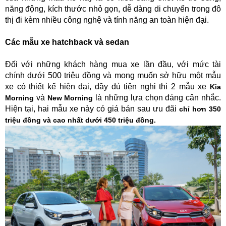
năng động, kích thước nhỏ gọn, dễ dàng di chuyển trong đô
thị đi kèm nhiều công nghệ và tính năng an toàn hiện đại.
Các mẫu xe hatchback và sedan
Đối với những khách hàng mua xe lần đầu, với mức tài
chính dưới 500 triệu đồng và mong muốn sở hữu một mẫu
xe có thiết kế hiện đại, đầy đủ tiện nghi thì 2 mẫu xe
Kia
và
là những lựa chọn đáng cân nhắc.
Morning
New Morning
Hiện tại, hai mẫu xe này có giá bán sau ưu đãi
chỉ hơn 350
triệu đồng và cao nhất dưới 450 triệu đồng
.