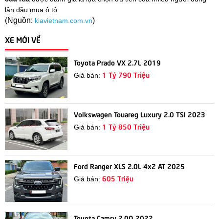
lần đầu mua ô tô.
(Nguồn:
)
kiavietnam.com.vn
XE MỚI VỀ
Toyota Prado VX 2.7L 2019
1 Tỷ 790 Triệu
Giá bán:
Volkswagen Touareg Luxury 2.0 TSI 2023
1 Tỷ 850 Triệu
Giá bán:
Ford Ranger XLS 2.0L 4x2 AT 2025
605 Triệu
Giá bán:
Toyota Camry 2.0Q 2022