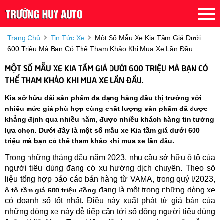
Trang Chủ
Tin Tức Xe
Một Số Mẫu Xe Kia Tầm Giá Dưới
600 Triệu Mà Bạn Có Thể Tham Khảo Khi Mua Xe Lần Đầu.
MỘT SỐ MẪU XE KIA TẦM GIÁ DƯỚI 600 TRIỆU MÀ BẠN CÓ
THỂ THAM KHẢO KHI MUA XE LẦN ĐẦU.
Kia sở hữu dải sản phẩm đa dạng hàng đầu thị trường với
nhiều mức giá phù hợp cùng chất lượng sản phẩm đã được
khẳng định qua nhiều năm, được nhiều khách hàng tin tưởng
lựa chọn. Dưới đây là một số mẫu xe Kia tầm giá dưới 600
triệu mà bạn có thể tham khảo khi mua xe lần đầu.
Trong những tháng đầu năm 2023, nhu cầu sở hữu ô tô của
người tiêu dùng đang có xu hướng dịch chuyển. Theo số
liệu tổng hợp báo cáo bán hàng từ VAMA, trong quý I/2023,
đang là một trong những dòng xe
ô tô tầm giá 600 triệu đồng
có doanh số tốt nhất. Điều này xuất phát từ giá bán của
những dòng xe này dễ tiếp cận tới số đông người tiêu dùng