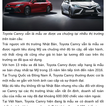
Toyota Camry vẫn là mẫu xe được ưa chuộng tại nhiều thị trường
trên toàn cầu.
Trái ngược với thị trường Nhật Bản, Toyota Camry vẫn là mẫu xe
được người tiêu dùng Mỹ ưa chuộng nhờ độ tin cậy, dễ vận hành,
nội thất rộng rãi cũng như giá trị bán lại tương đối cao trên thị
trường xe đã qua sử dụng.
Với hơn 13 triệu xe đã bán, Toyota Camry được xếp hạng là mẫu
xe bán chạy nhất tại Mỹ trong 15 năm liên tiếp tính đến năm 2016.
Tại Trung Quốc và Đông Nam Á, Toyota Camry thường được coi là
một mẫu xe gắn với hình ảnh cao cấp và sự thành đạt.
Mặc dù tiêu thụ không tốt tại Nhật Bản nhưng nhu cầu đối với dòng
xe Camry tại các thị trường khác vẫn rất ổn định, doanh số toàn
cầu của mẫu xe này đã đạt khoảng 600.000 chiếc vào năm ngoái.
Tại Việt Nam, Toyota Camry hiện đang là mẫu xe có doanh số tốt