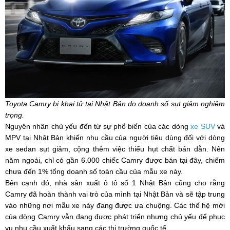
Toyota Camry bị khai tử tại Nhật Bản do doanh số sụt giảm nghiêm
trọng.
Nguyên nhân chủ yếu đến từ sự phổ biến của các dòng
xe SUV
và
MPV tại Nhật Bản khiến nhu cầu của người tiêu dùng đối với dòng
xe sedan sụt giảm, cộng thêm việc thiếu hụt chất bán dẫn. Nên
năm ngoái, chỉ có gần 6.000 chiếc Camry được bán tại đây, chiếm
chưa đến 1% tổng doanh số toàn cầu của mẫu xe này.
Bên cạnh đó, nhà sản xuất ô tô số 1 Nhật Bản cũng cho rằng
Camry đã hoàn thành vai trò của mình tại Nhật Bản và sẽ tập trung
vào những nơi mẫu xe này đang được ưa chuộng. Các thế hệ mới
của dòng Camry vẫn đang được phát triển nhưng chủ yếu để phục
vụ nhu cầu xuất khẩu sang các thị trường quốc tế.