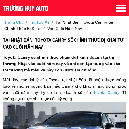
Trang Chủ
Tin Tức Xe
Tại Nhật Bản: Toyota Camry Sẽ
Chính Thức Bị Khai Tử Vào Cuối Năm Nay
TẠI NHẬT BẢN: TOYOTA CAMRY SẼ CHÍNH THỨC BỊ KHAI TỬ
VÀO CUỐI NĂM NAY
Toyota Camry sẽ chính thức chấm dứt kinh doanh tại thị
trường Nhật vào cuối năm nay và chỉ còn tập trung vào các
thị trường mà mẫu xe này còn được ưa chuộng.
Mới đây, các đại lý của Toyota tại Nhật Bản đã nhận được thông
báo về việc sẽ ngừng bán mẫu Camry cho khách hàng trong nước
vào cuối năm nay. Lý do là vì doanh số của
Toyota Camry
đã
không đạt được như mục tiêu kỳ vọng.