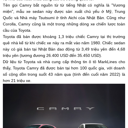
Tên gọi Camry bắt nguồn từ từ tiếng Nhật có nghĩa là "Vương
miện", mẫu xe sedan này được sản xuất chủ yếu ở Mỹ, Trung
Quốc và Nhà máy Tsutsumi ở tỉnh Aichi của Nhật Bản. Cũng như
Corolla, Camry cũng là một trong những dòng xe chiến lược toàn
cầu của Toyota.
Toyota đã bán được khoảng 1,3 triệu chiếc Camry tại thị trường
quê nhà kể từ khi chiếc xe này ra mắt vào năm 1980. Chiếc sedan
này có giá bán tại Nhật Bản dao động từ 3,49 triệu yên đến 4,68
triệu yên (tương đương 26.400 USD đến 35.450 USD).
Dữ liệu từ Toyota và nhà cung cấp thông tin ô tô MarkLines cho
thấy, Toyota Camry đã được bán tại hơn 100 quốc gia, với doanh
số cộng dồn trong suốt 43 năm qua (tính đến cuối năm 2022) là
hơn 21 triệu xe.