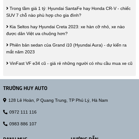
Trong tầm giá 1 tỷ: Hyundai SantaFe hay Honda CR-V - chiếc
SUV 7 chỗ nào phù hợp cho gia đình?
Kia Seltos hay Hyundai Creta 2023: xe hàn cỡ nhỏ, xe nào
được dân Việt ưa chuộng hơn?
Phiên bản sedan của Grand i10 (Hyundai Aura) - dự kiến ra
mắt năm 2023
VinFast VF e34 cũ - giá rẻ những người có nhu cầu mua xe cũ
TRƯỜNG HUY AUTO
128 Lê Hoàn, P Quang Trung, TP Phủ Lý, Hà Nam
0972 111 116
0983 886 107
DANH MỤC
HƯỚNG DẪN