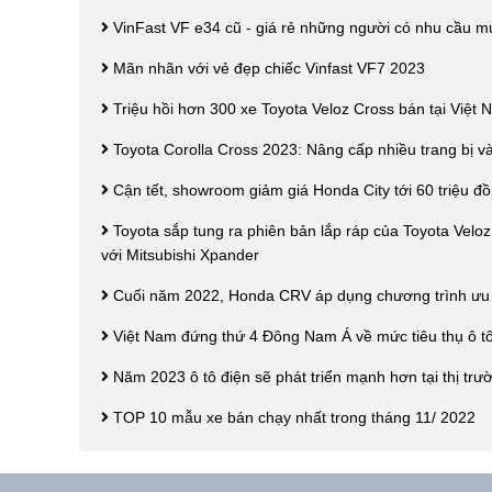
VinFast VF e34 cũ - giá rẻ những người có nhu cầu m
Mãn nhãn với vẻ đẹp chiếc Vinfast VF7 2023
Triệu hồi hơn 300 xe Toyota Veloz Cross bán tại Việt N
Toyota Corolla Cross 2023: Nâng cấp nhiều trang bị và
Cận tết, showroom giảm giá Honda City tới 60 triệu đ
Toyota sắp tung ra phiên bản lắp ráp của Toyota Veloz
với Mitsubishi Xpander
Cuối năm 2022, Honda CRV áp dụng chương trình ưu đã
Việt Nam đứng thứ 4 Đông Nam Á về mức tiêu thụ ô t
Năm 2023 ô tô điện sẽ phát triển mạnh hơn tại thị trư
TOP 10 mẫu xe bán chạy nhất trong tháng 11/ 2022