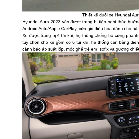
Thiết kế đuôi xe Hyundai Au
Hyundai Aura 2023 vẫn được trang bị tiện nghi thừa hưởn
Android Auto/Apple CarPlay, cửa gió điều hòa dành cho hà
Xe được trang bị 4 túi khí, hệ thống chống bó cứng phan
tùy chọn cho xe gồm có 6 túi khí, hệ thống cân bằng điệ
cảnh báo áp suất lốp, móc ghế trẻ em Isofix và gương chi