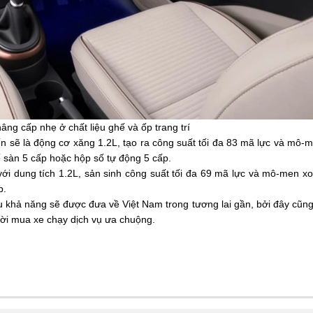
âng cấp nhẹ ở chất liệu ghế và ốp trang trí
ến sẽ là động cơ xăng 1.2L, tạo ra công suất tối đa 83 mã lực và mô-
 sàn 5 cấp hoặc hộp số tự động 5 cấp.
với dung tích 1.2L, sản sinh công suất tối đa 69 mã lực và mô-men x
p.
 khả năng sẽ được đưa về Việt Nam trong tương lai gần, bởi đây cũng
ời mua xe chạy dịch vụ ưa chuộng.