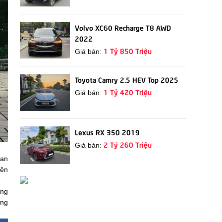
Volvo XC60 Recharge T8 AWD
2022
1 Tỷ 850 Triệu
Giá bán:
Toyota Camry 2.5 HEV Top 2025
1 Tỷ 420 Triệu
Giá bán:
Lexus RX 350 2019
2 Tỷ 260 Triệu
Giá bán:
dan
iên
ũng
ang