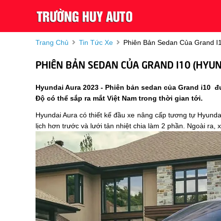
Trang Chủ
Tin Tức Xe
Phiên Bản Sedan Của Grand I10
PHIÊN BẢN SEDAN CỦA GRAND I10 (HYUNDA
Hyundai Aura 2023 - Phiên bản sedan của Grand i10 đ
Độ có thể sắp ra mắt Việt Nam trong thời gian tới.
Hyundai Aura có thiết kế đầu xe nâng cấp tương tự Hyund
lịch hơn trước và lưới tản nhiệt chia làm 2 phần. Ngoài ra