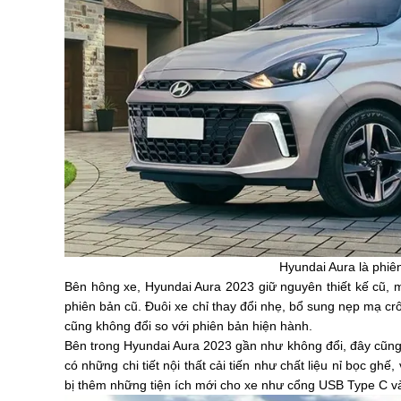
Hyundai Aura là phiê
Bên hông xe, Hyundai Aura 2023 giữ nguyên thiết kế cũ, 
phiên bản cũ. Đuôi xe chỉ thay đổi nhẹ, bổ sung nẹp mạ cr
cũng không đổi so với phiên bản hiện hành.
Bên trong Hyundai Aura 2023 gần như không đổi, đây cũng 
có những chi tiết nội thất cải tiến như chất liệu nỉ bọc gh
bị thêm những tiện ích mới cho xe như cổng USB Type C và