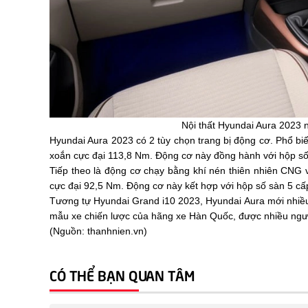
Nội thất Hyundai Aura 2023 n
Hyundai Aura 2023 có 2 tùy chọn trang bị động cơ. Phổ bi
xoắn cực đại 113,8 Nm. Động cơ này đồng hành với hộp số
Tiếp theo là động cơ chạy bằng khí nén thiên nhiên CNG 
cực đại 92,5 Nm. Động cơ này kết hợp với hộp số sàn 5 cấ
Tương tự Hyundai Grand i10 2023, Hyundai Aura mới nhiều
mẫu xe chiến lược của hãng xe Hàn Quốc, được nhiều ngư
(Nguồn: thanhnien.vn)
CÓ THỂ BẠN QUAN TÂM