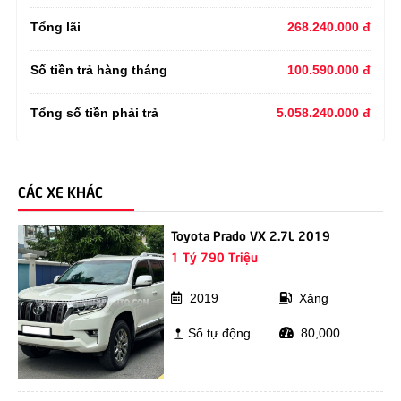
Tổng lãi
268.240.000 đ
Số tiền trả hàng tháng
100.590.000 đ
Tổng số tiền phải trả
5.058.240.000 đ
CÁC XE KHÁC
Toyota Prado VX 2.7L 2019
1 Tỷ 790 Triệu
2019
Xăng
Số tự động
80,000