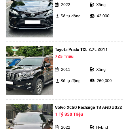
2022
Xăng
Số tự động
42,000
Toyota Prado TXL 2.7L 2011
725 Triệu
2011
Xăng
Số tự động
260,000
Volvo XC60 Recharge T8 AWD 2022
1 Tỷ 850 Triệu
2022
Hybrid