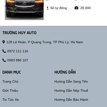
Số tự động
28,000
TRƯỜNG HUY AUTO
128 Lê Hoàn, P Quang Trung, TP Phủ Lý, Hà Nam
0972 111 116
0983 886 107
DANH MỤC
HƯỚNG DẪN
Trang Chủ
Hướng Dẫn Sang Tên
Giới Thiệu
Hướng Dẫn Nộp Thuế
Tin Tức Xe
Hướng Dẫn Bảo Hành