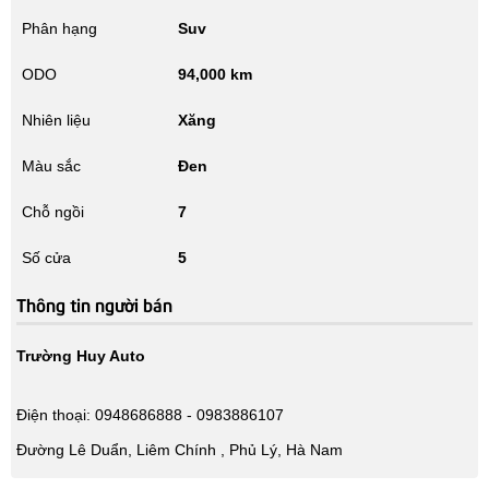
Phân hạng
Suv
ODO
94,000 km
Nhiên liệu
Xăng
Màu sắc
Đen
Chỗ ngồi
7
Số cửa
5
Thông tin người bán
Trường Huy Auto
Điện thoại: 0948686888 - 0983886107
Đường Lê Duẩn, Liêm Chính , Phủ Lý, Hà Nam