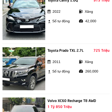
2022
Xăng
Số tự động
42,000
Toyota Prado TXL 2.7L
725 Triệu
2011
Xăng
Số tự động
260,000
Volvo XC60 Recharge T8 AWD
1 Tỷ 850 Triệu