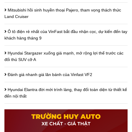
Mitsubishi hồi sinh huyền thoại Pajero, tham vọng thách thức
Land Cruiser
Ô tô điện rẻ nhất của VinFast bắt đầu nhận cọc, dự kiến đến tay
khách hàng tháng 9
Hyundai Stargazer xuống giá mạnh, mở rộng lợi thế trước các
đối thủ SUV cỡ A
Đánh giá nhanh giá lăn bánh của Vinfast VF2
Hyundai Elantra đời mới trình làng, thay đổi toàn diện từ thiết kế
đến nội thất