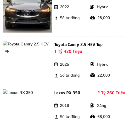
2022
Hybrid
Số tự động
28,000
Toyota Camry 2.5 HEV Top
1 Tỷ 420 Triệu
2025
Hybrid
Số tự động
22,000
Lexus RX 350
2 Tỷ 260 Triệu
2019
Xăng
Số tự động
68,000